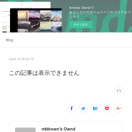
Ameba Owndで
あなただけのホームページやブログをつ
くろう
今すぐ試す
Blog
2024.12.09 20:18
この記事は表示できません
rr88town's Ownd