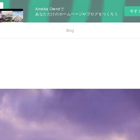
Ameba Owndで
今す
あなただけのホームページやブログをつくろう
Blog