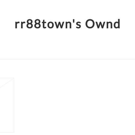
rr88town's Ownd