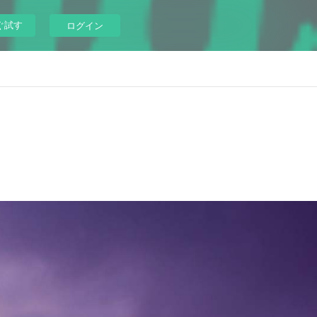
ぐ試す
ログイン