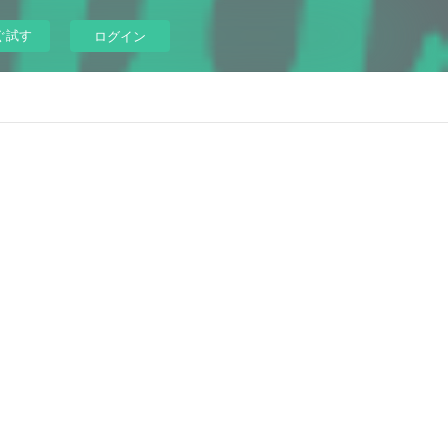
ぐ試す
ログイン