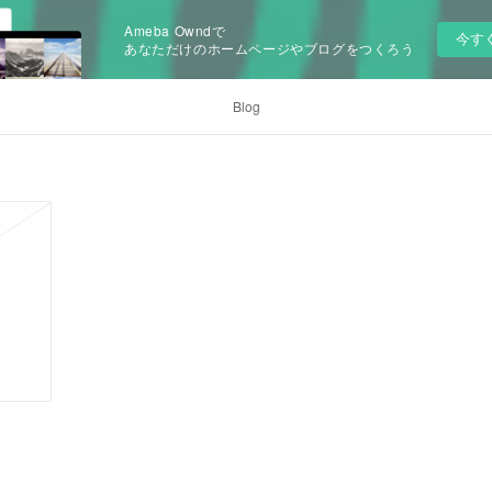
Ameba Owndで
今す
あなただけのホームページやブログをつくろう
Blog